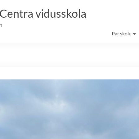
 Centra vidusskola
m
Par skolu