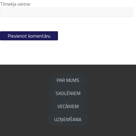
Tīmekļa vietne
PAR MUMS
SKOLĒNIEM
VECĀKIEM
UZŅEMŠANA