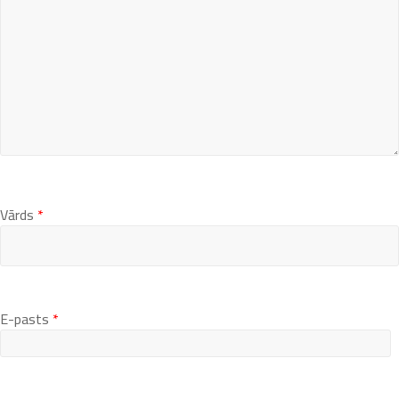
Vārds
*
E-pasts
*