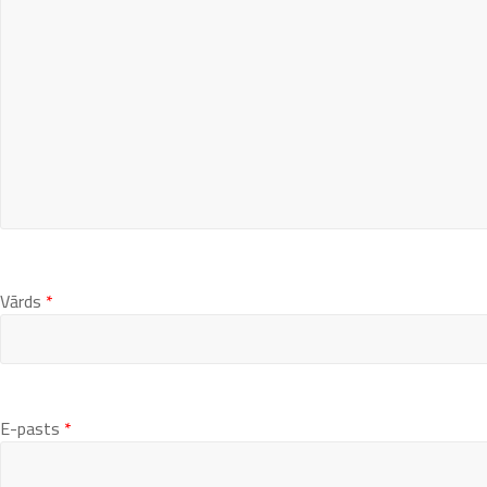
Vārds
*
E-pasts
*