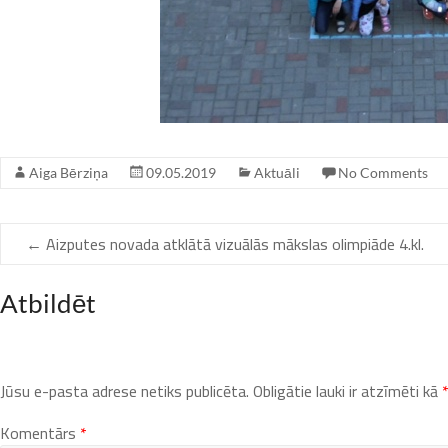
Aiga Bērziņa
09.05.2019
Aktuāli
No Comments
←
Aizputes novada atklātā vizuālās mākslas olimpiāde 4.kl.
Atbildēt
Jūsu e-pasta adrese netiks publicēta.
Obligātie lauki ir atzīmēti kā
Komentārs
*