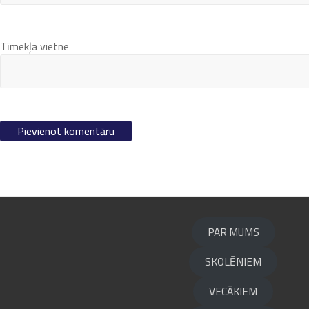
Tīmekļa vietne
PAR MUMS
SKOLĒNIEM
VECĀKIEM