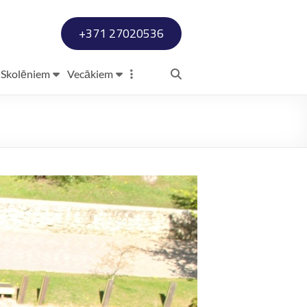
+371 27020536
Skolēniem
Vecākiem