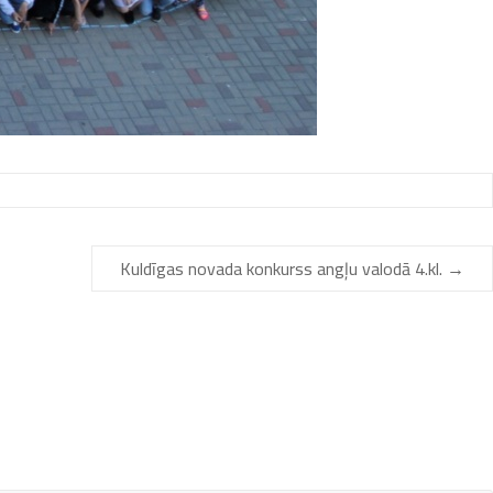
Kuldīgas novada konkurss angļu valodā 4.kl.
→