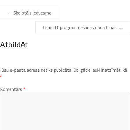
←
Skolotājs iedvesmo
Learn IT programmēšanas nodarbības
→
Atbildēt
Jūsu e-pasta adrese netiks publicēta.
Obligātie lauki ir atzīmēti kā
*
Komentārs
*