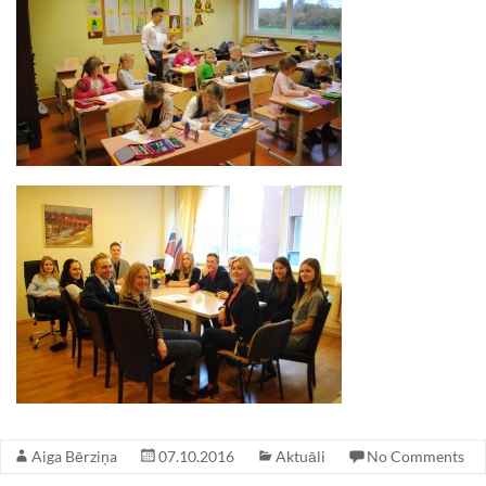
Aiga Bērziņa
07.10.2016
Aktuāli
No Comments