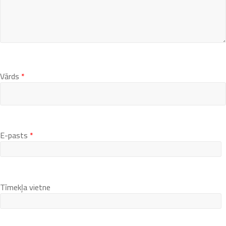
Vārds
*
E-pasts
*
Tīmekļa vietne