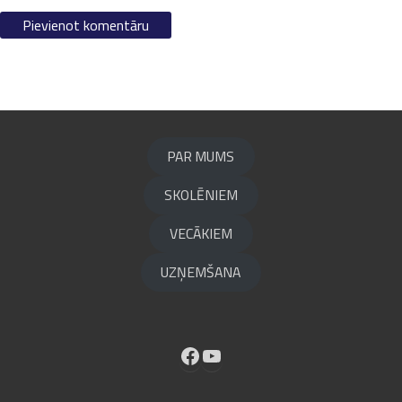
PAR MUMS
SKOLĒNIEM
VECĀKIEM
UZŅEMŠANA
Facebook
YouTube