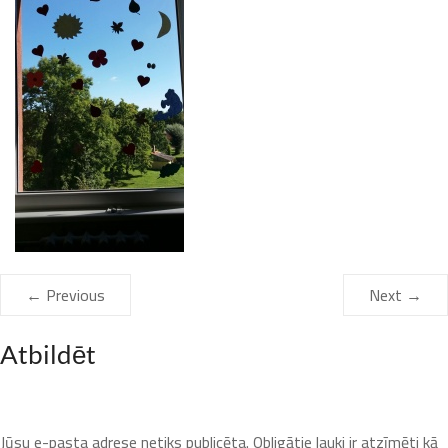
← Previous
Next →
Atbildēt
Jūsu e-pasta adrese netiks publicēta.
Obligātie lauki ir atzīmēti kā