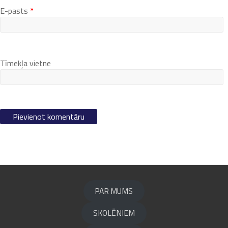
E-pasts
*
Tīmekļa vietne
PAR MUMS
SKOLĒNIEM