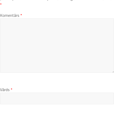
*
Komentārs
*
Vārds
*