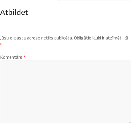
Atbildēt
Jūsu e-pasta adrese netiks publicēta.
Obligātie lauki ir atzīmēti kā
*
Komentārs
*