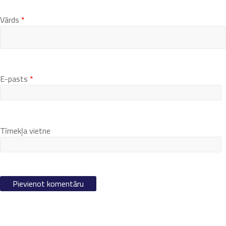
Vārds
*
E-pasts
*
Tīmekļa vietne