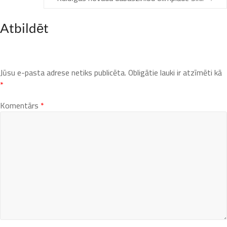
Atbildēt
Jūsu e-pasta adrese netiks publicēta.
Obligātie lauki ir atzīmēti kā
*
Komentārs
*