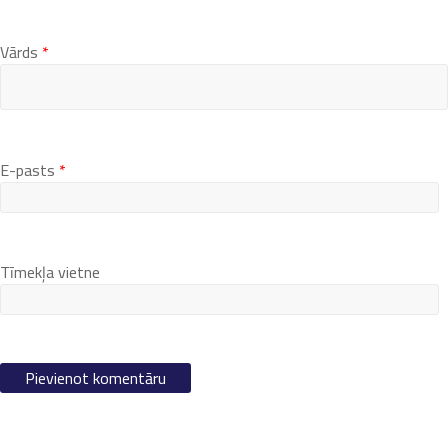
Vārds
*
E-pasts
*
Tīmekļa vietne