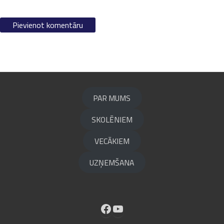
PAR MUMS
SKOLĒNIEM
VECĀKIEM
UZŅEMŠANA
Facebook
YouTube