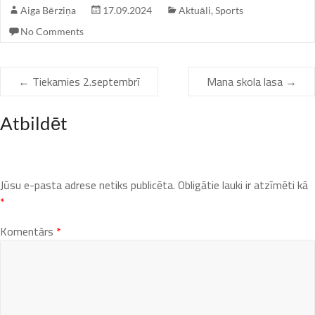
Aiga Bērziņa
17.09.2024
Aktuāli
,
Sports
No Comments
←
Tiekamies 2.septembrī
Mana skola lasa
→
Atbildēt
Jūsu e-pasta adrese netiks publicēta.
Obligātie lauki ir atzīmēti kā
*
Komentārs
*