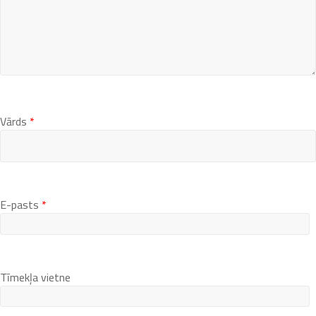
Vārds
*
E-pasts
*
Tīmekļa vietne