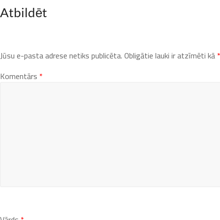
Atbildēt
Jūsu e-pasta adrese netiks publicēta.
Obligātie lauki ir atzīmēti kā
Komentārs
*
Vārds
*