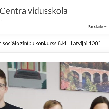
 Centra vidusskola
m
Par skolu
sociālo zinību konkurss 8.kl. “Latvijai 100”