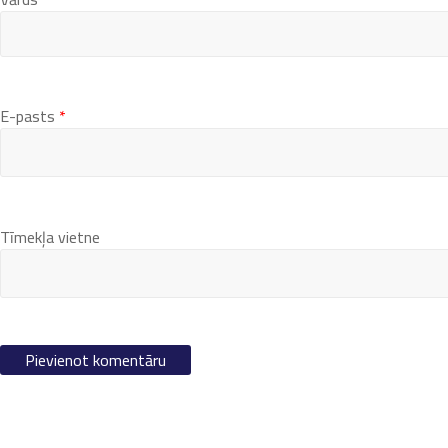
E-pasts
*
Tīmekļa vietne