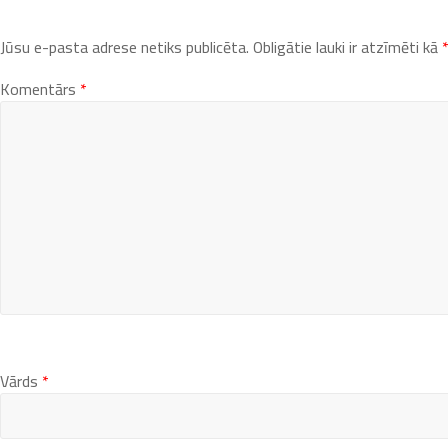
Jūsu e-pasta adrese netiks publicēta.
Obligātie lauki ir atzīmēti kā
Komentārs
*
Vārds
*