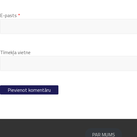
E-pasts
*
Tīmekļa vietne
PAR MUMS