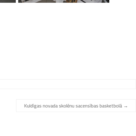
Kuldīgas novada skolēnu sacensības basketbolā
→