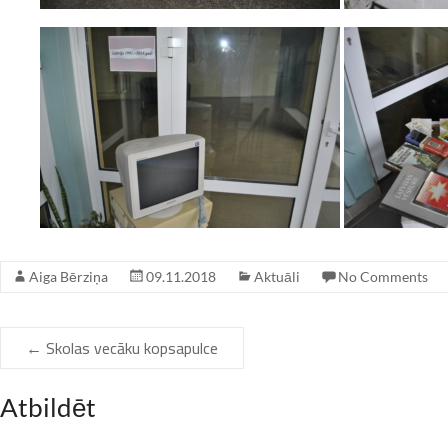
Aiga Bērziņa
09.11.2018
Aktuāli
No Comments
←
Skolas vecāku kopsapulce
Atbildēt