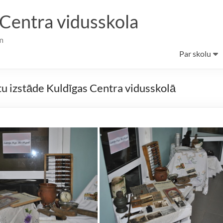
 Centra vidusskola
m
Par skolu
u izstāde Kuldīgas Centra vidusskolā