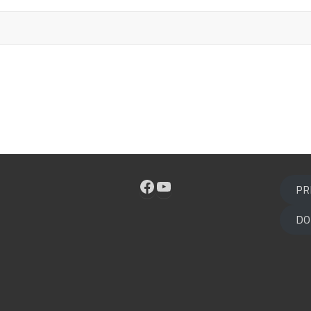
Facebook
YouTube
PR
DO