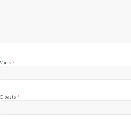
Vārds
*
E-pasts
*