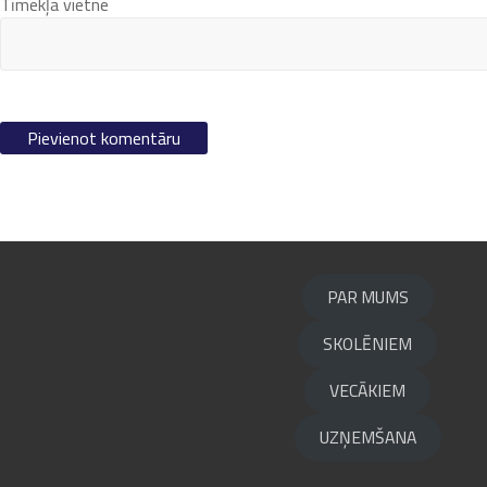
Tīmekļa vietne
PAR MUMS
SKOLĒNIEM
VECĀKIEM
UZŅEMŠANA