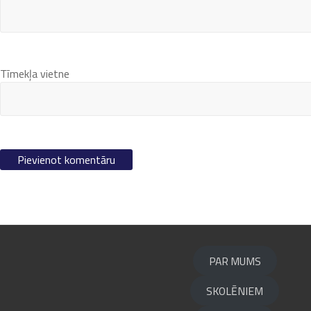
Tīmekļa vietne
PAR MUMS
SKOLĒNIEM