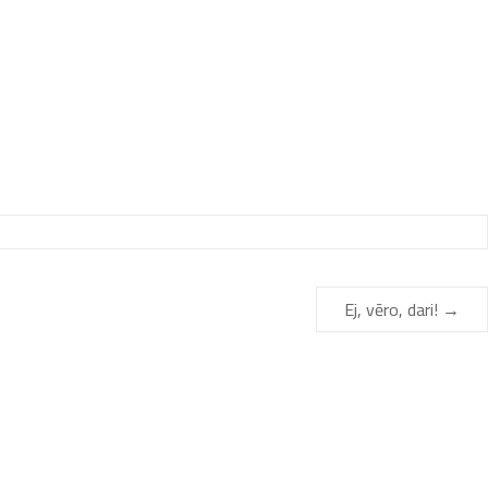
Ej, vēro, dari!
→