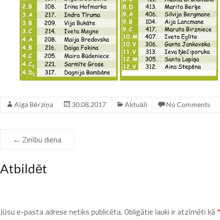
Aiga Bērziņa
30.08.2017
Aktuāli
No Comments
←
Zinību diena
Atbildēt
Jūsu e-pasta adrese netiks publicēta.
Obligātie lauki ir atzīmēti kā