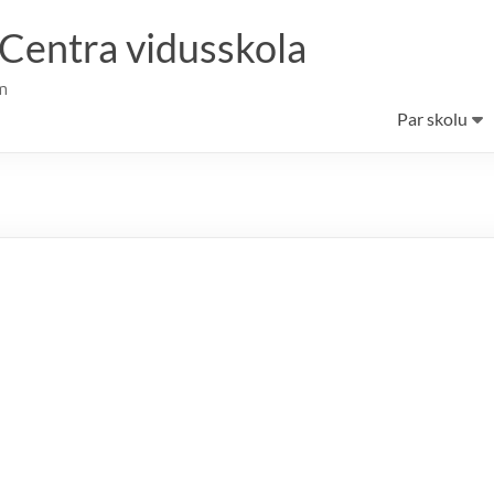
 Centra vidusskola
m
Par skolu