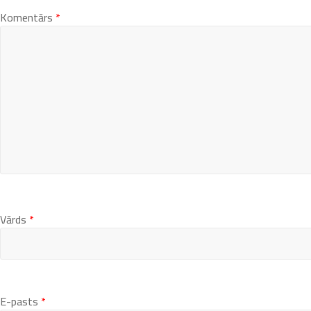
Komentārs
*
Vārds
*
E-pasts
*