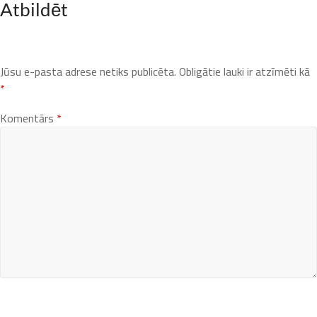
Atbildēt
Jūsu e-pasta adrese netiks publicēta.
Obligātie lauki ir atzīmēti kā
*
Komentārs
*