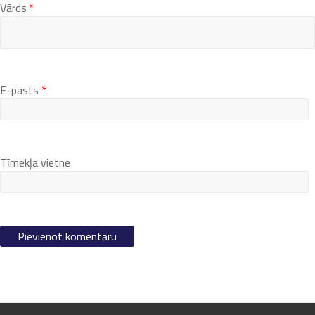
Vārds
*
E-pasts
*
Tīmekļa vietne