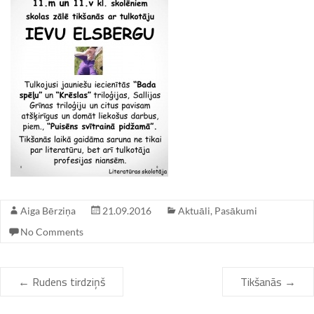
Aiga Bērziņa
21.09.2016
Aktuāli
,
Pasākumi
No Comments
←
Rudens tirdziņš
Tikšanās
→