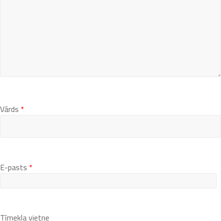
Vārds
*
E-pasts
*
Tīmekļa vietne