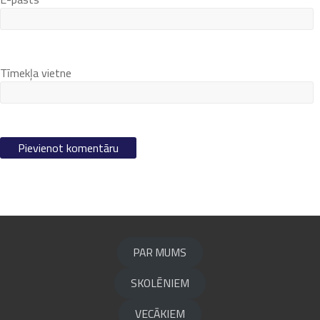
Tīmekļa vietne
PAR MUMS
SKOLĒNIEM
VECĀKIEM