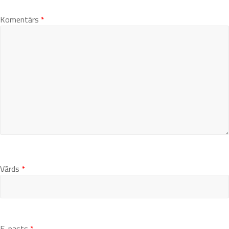
Komentārs
*
Vārds
*
E-pasts
*