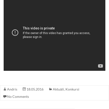
Andris
18.05.2016
Aktuāli
,
Konkursi
No Comments