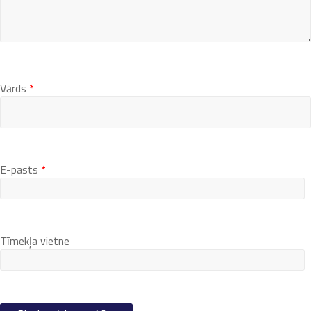
Vārds
*
E-pasts
*
Tīmekļa vietne