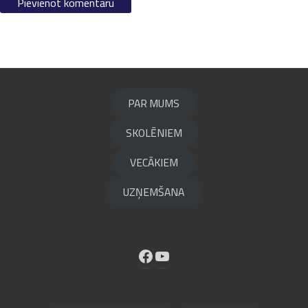
PAR MUMS
SKOLĒNIEM
VECĀKIEM
UZŅEMŠANA
Facebook
YouTube