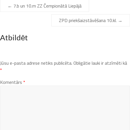
←
7.b un 10.m ZZ Čempionātā Liepājā
ZPD priekšaizstāvēšana 10.kl.
→
Atbildēt
Jūsu e-pasta adrese netiks publicēta.
Obligātie lauki ir atzīmēti kā
*
Komentārs
*