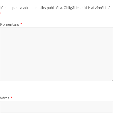
Jūsu e-pasta adrese netiks publicēta.
Obligātie lauki ir atzīmēti kā
*
Komentārs
*
Vārds
*