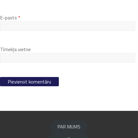
E-pasts
*
Tīmekļa vietne
PAR MUMS