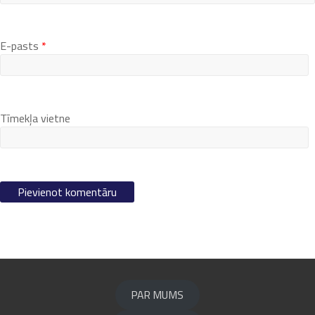
E-pasts
*
Tīmekļa vietne
PAR MUMS