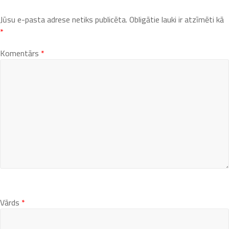
Jūsu e-pasta adrese netiks publicēta.
Obligātie lauki ir atzīmēti kā
*
Komentārs
*
Vārds
*