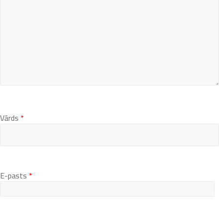
Vārds
*
E-pasts
*