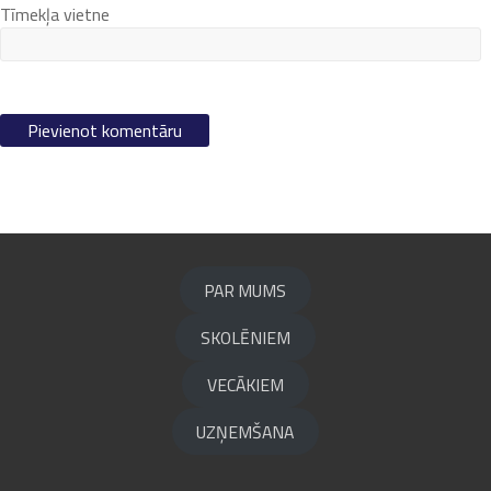
Tīmekļa vietne
PAR MUMS
SKOLĒNIEM
VECĀKIEM
UZŅEMŠANA