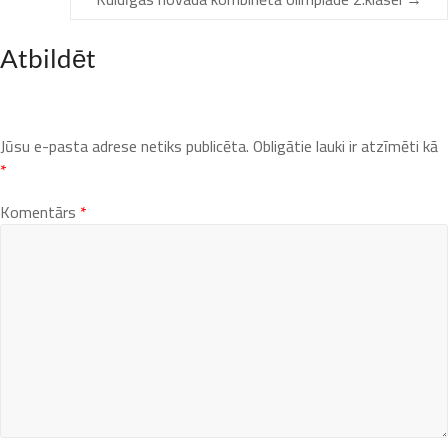
Atbildēt
Jūsu e-pasta adrese netiks publicēta.
Obligātie lauki ir atzīmēti kā
*
Komentārs
*