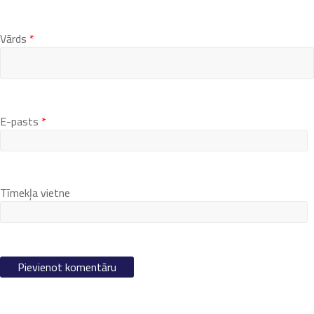
Vārds
*
E-pasts
*
Tīmekļa vietne